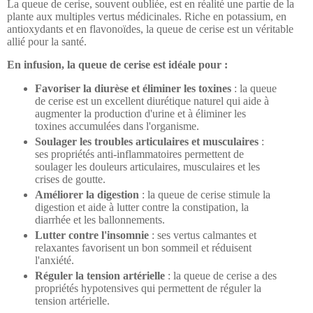
La queue de cerise, souvent oubliée, est en réalité une partie de la
plante aux multiples vertus médicinales. Riche en potassium, en
antioxydants et en flavonoïdes, la queue de cerise est un véritable
allié pour la santé.
En infusion, la queue de cerise est idéale pour :
Favoriser la diurèse et éliminer les toxines
: la queue
de cerise est un excellent diurétique naturel qui aide à
augmenter la production d'urine et à éliminer les
toxines accumulées dans l'organisme.
Soulager les troubles articulaires et musculaires
:
ses propriétés anti-inflammatoires permettent de
soulager les douleurs articulaires, musculaires et les
crises de goutte.
Améliorer la digestion
: la queue de cerise stimule la
digestion et aide à lutter contre la constipation, la
diarrhée et les ballonnements.
Lutter contre l'insomnie
: ses vertus calmantes et
relaxantes favorisent un bon sommeil et réduisent
l'anxiété.
Réguler la tension artérielle
: la queue de cerise a des
propriétés hypotensives qui permettent de réguler la
tension artérielle.