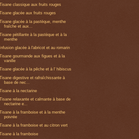
Tisane classique aux fruits rouges
Tisane glacée aux fruits rouges
Tisane glacée à la pastèque, menthe
fraîche et aux...
Tisane pétillante à la pastèque et à la
menthe
Infusion glacée à l'abricot et au romarin
Tisane gourmande aux figues et à la
vanille
Tisane glacée à la pêche et à l' hibiscus
Tisane digestive et rafraîchissante à
base de nec...
Tisane à la nectarine
Tisane relaxante et calmante à base de
nectarine e...
Tisane à la framboise et à la menthe
poivrée
Tisane à la framboise et au citron vert
Tisane à la framboise