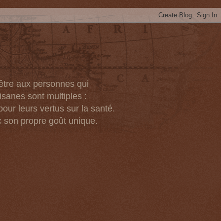
-être aux personnes qui
isanes sont multiples :
pour leurs vertus sur la santé.
c son propre goût unique.