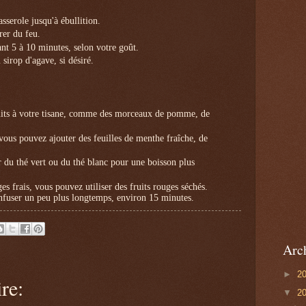
sserole jusqu'à ébullition.
irer du feu.
ant 5 à 10 minutes, selon votre goût.
 sirop d'agave, si désiré.
ruits à votre tisane, comme des morceaux de pomme, de
vous pouvez ajouter des feuilles de menthe fraîche, de
 du thé vert ou du thé blanc pour une boisson plus
es frais, vous pouvez utiliser des fruits rouges séchés.
 infuser un peu plus longtemps, environ 15 minutes.
Arc
►
2
re:
▼
2