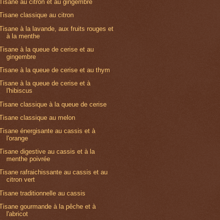
Tisane au citron et au gingembre
Tisane classique au citron
Tisane à la lavande, aux fruits rouges et
à la menthe
Tisane à la queue de cerise et au
gingembre
Tisane à la queue de cerise et au thym
Tisane à la queue de cerise et à
l'hibiscus
Tisane classique à la queue de cerise
Tisane classique au melon
Tisane énergisante au cassis et à
l'orange
Tisane digestive au cassis et à la
menthe poivrée
Tisane rafraichissante au cassis et au
citron vert
Tisane traditionnelle au cassis
Tisane gourmande à la pêche et à
l'abricot