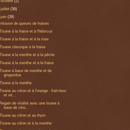
►
octobre
(2)
►
juillet
(38)
▼
juin
(39)
Infusion de queues de fraises
Tisane à la fraise et à l'hibiscus
Tisane à la fraise et à la rose
Tisane classique à la fraise
Tisane à la menthe et à la pêche
Tisane à la menthe et à la fraise
Tisane à base de menthe et de
gingembre
Tisane à la menthe
Tisane au citron et à l'orange : fraîcheur
et vit...
Regain de vitalité avec une tisane à
base de citro...
Tisane au citron et au thym
Tisane au citron et à la menthe