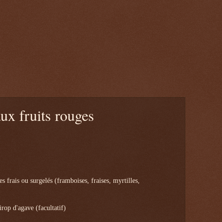
ux fruits rouges
es frais ou surgelés (framboises, fraises, myrtilles,
irop d'agave (facultatif)