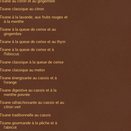
Tisane au citron et au gingembre
Tisane classique au citron
Tisane à la lavande, aux fruits rouges et
à la menthe
Tisane à la queue de cerise et au
gingembre
Tisane à la queue de cerise et au thym
Tisane à la queue de cerise et à
l'hibiscus
Tisane classique à la queue de cerise
Tisane classique au melon
Tisane énergisante au cassis et à
l'orange
Tisane digestive au cassis et à la
menthe poivrée
Tisane rafraichissante au cassis et au
citron vert
Tisane traditionnelle au cassis
Tisane gourmande à la pêche et à
l'abricot