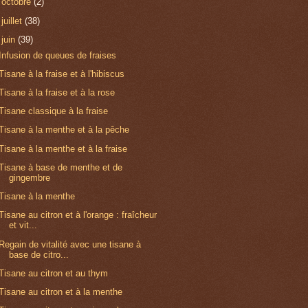
►
octobre
(2)
►
juillet
(38)
▼
juin
(39)
Infusion de queues de fraises
Tisane à la fraise et à l'hibiscus
Tisane à la fraise et à la rose
Tisane classique à la fraise
Tisane à la menthe et à la pêche
Tisane à la menthe et à la fraise
Tisane à base de menthe et de
gingembre
Tisane à la menthe
Tisane au citron et à l'orange : fraîcheur
et vit...
Regain de vitalité avec une tisane à
base de citro...
Tisane au citron et au thym
Tisane au citron et à la menthe