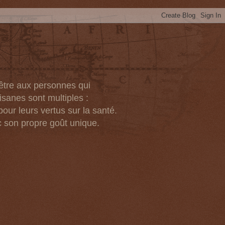
-être aux personnes qui
isanes sont multiples :
pour leurs vertus sur la santé.
c son propre goût unique.