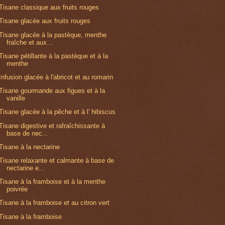
Tisane classique aux fruits rouges
Tisane glacée aux fruits rouges
Tisane glacée à la pastèque, menthe
fraîche et aux...
Tisane pétillante à la pastèque et à la
menthe
Infusion glacée à l'abricot et au romarin
Tisane gourmande aux figues et à la
vanille
Tisane glacée à la pêche et à l' hibiscus
Tisane digestive et rafraîchissante à
base de nec...
Tisane à la nectarine
Tisane relaxante et calmante à base de
nectarine e...
Tisane à la framboise et à la menthe
poivrée
Tisane à la framboise et au citron vert
Tisane à la framboise