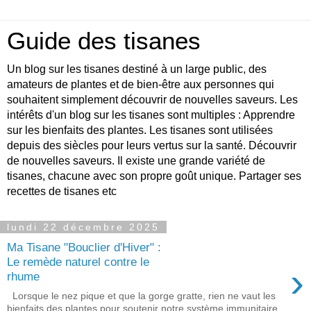
Guide des tisanes
Un blog sur les tisanes destiné à un large public, des
amateurs de plantes et de bien-être aux personnes qui
souhaitent simplement découvrir de nouvelles saveurs. Les
intérêts d'un blog sur les tisanes sont multiples : Apprendre
sur les bienfaits des plantes. Les tisanes sont utilisées
depuis des siècles pour leurs vertus sur la santé. Découvrir
de nouvelles saveurs. Il existe une grande variété de
tisanes, chacune avec son propre goût unique. Partager ses
recettes de tisanes etc
lundi 22 décembre 2025
Ma Tisane "Bouclier d'Hiver" :
Le remède naturel contre le
›
rhume
Lorsque le nez pique et que la gorge gratte, rien ne vaut les
bienfaits des plantes pour soutenir notre système immunitaire.