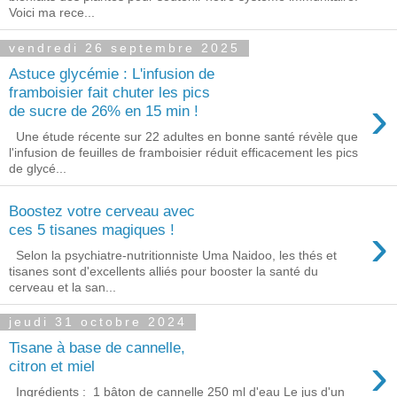
Voici ma rece...
vendredi 26 septembre 2025
Astuce glycémie : L'infusion de
framboisier fait chuter les pics
›
de sucre de 26% en 15 min !
Une étude récente sur 22 adultes en bonne santé révèle que
l'infusion de feuilles de framboisier réduit efficacement les pics
de glycé...
Boostez votre cerveau avec
›
ces 5 tisanes magiques !
Selon la psychiatre-nutritionniste Uma Naidoo, les thés et
tisanes sont d'excellents alliés pour booster la santé du
cerveau et la san...
jeudi 31 octobre 2024
Tisane à base de cannelle,
›
citron et miel
Ingrédients : 1 bâton de cannelle 250 ml d'eau Le jus d'un