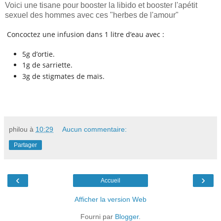
Voici une tisane pour booster la libido et booster l'apétit
sexuel des hommes avec ces "herbes de l'amour"
Concoctez une infusion dans 1 litre d’eau avec :
5g d’ortie.
1g de sarriette.
3g de stigmates de maïs.
philou
à
10:29
Aucun commentaire:
Partager
‹
›
Accueil
Afficher la version Web
Fourni par
Blogger
.