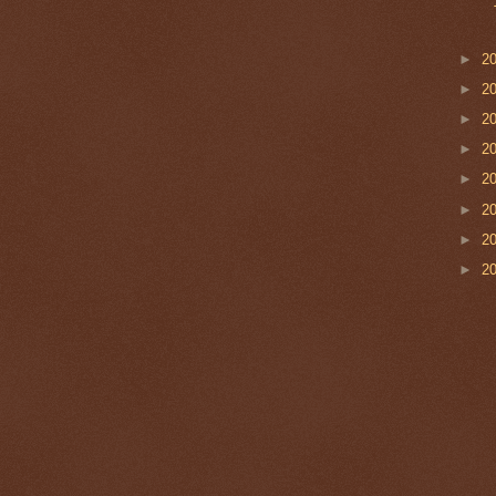
►
2
►
2
►
2
►
2
►
2
►
2
►
2
►
2