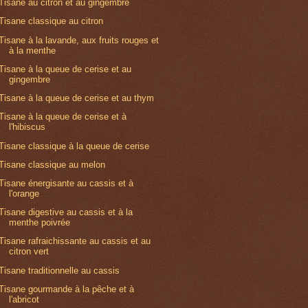
Tisane au citron et au gingembre
Tisane classique au citron
Tisane à la lavande, aux fruits rouges et
à la menthe
Tisane à la queue de cerise et au
gingembre
Tisane à la queue de cerise et au thym
Tisane à la queue de cerise et à
l'hibiscus
Tisane classique à la queue de cerise
Tisane classique au melon
Tisane énergisante au cassis et à
l'orange
Tisane digestive au cassis et à la
menthe poivrée
Tisane rafraichissante au cassis et au
citron vert
Tisane traditionnelle au cassis
Tisane gourmande à la pêche et à
l'abricot