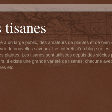
 tisanes
né à un large public, des amateurs de plantes et de bien
ir de nouvelles saveurs. Les intérêts d'un blog sur les t
s plantes. Les tisanes sont utilisées depuis des siècles 
rs. Il existe une grande variété de tisanes, chacune ave
nes etc