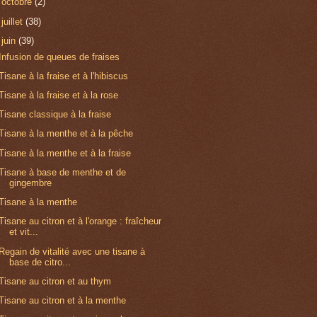
►
octobre
(2)
►
juillet
(38)
▼
juin
(39)
Infusion de queues de fraises
Tisane à la fraise et à l'hibiscus
Tisane à la fraise et à la rose
Tisane classique à la fraise
Tisane à la menthe et à la pêche
Tisane à la menthe et à la fraise
Tisane à base de menthe et de
gingembre
Tisane à la menthe
Tisane au citron et à l'orange : fraîcheur
et vit...
Regain de vitalité avec une tisane à
base de citro...
Tisane au citron et au thym
Tisane au citron et à la menthe