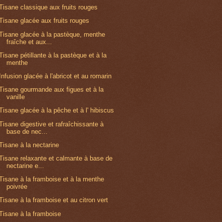
Tisane classique aux fruits rouges
Tisane glacée aux fruits rouges
Tisane glacée à la pastèque, menthe
fraîche et aux...
Tisane pétillante à la pastèque et à la
menthe
Infusion glacée à l'abricot et au romarin
Tisane gourmande aux figues et à la
vanille
Tisane glacée à la pêche et à l' hibiscus
Tisane digestive et rafraîchissante à
base de nec...
Tisane à la nectarine
Tisane relaxante et calmante à base de
nectarine e...
Tisane à la framboise et à la menthe
poivrée
Tisane à la framboise et au citron vert
Tisane à la framboise