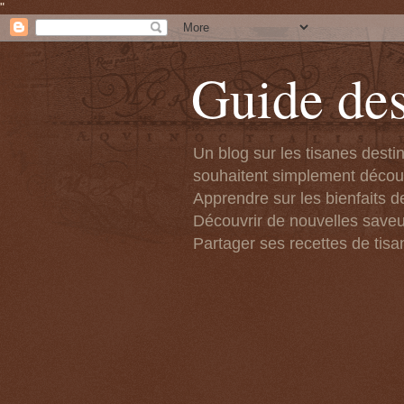
"
Guide des
Un blog sur les tisanes desti
souhaitent simplement découvr
Apprendre sur les bienfaits de
Découvrir de nouvelles saveu
Partager ses recettes de tisa