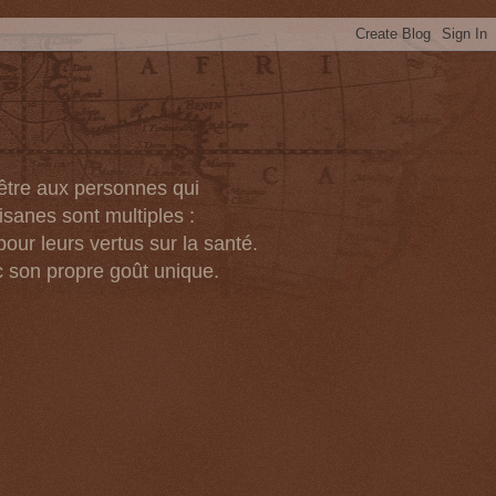
-être aux personnes qui
isanes sont multiples :
pour leurs vertus sur la santé.
c son propre goût unique.