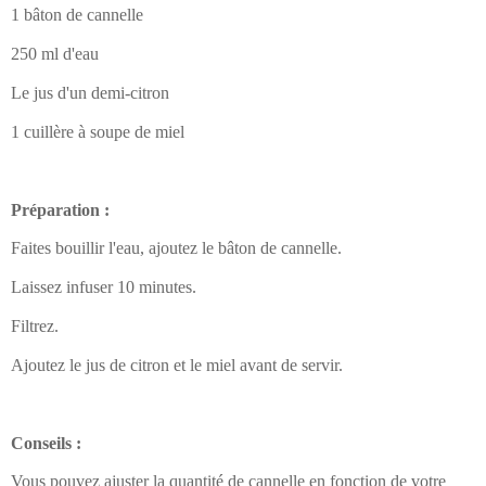
1 bâton de cannelle
250 ml d'eau
Le jus d'un demi-citron
1 cuillère à soupe de miel
Préparation :
Faites bouillir l'eau, ajoutez le bâton de cannelle.
Laissez infuser 10 minutes.
Filtrez.
Ajoutez le jus de citron et le miel avant de servir.
Conseils :
Vous pouvez ajuster la quantité de cannelle en fonction de votre