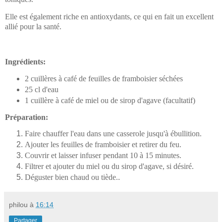
Elle est également riche en antioxydants, ce qui en fait un excellent
allié pour la santé.
Ingrédients:
2 cuillères à café de feuilles de framboisier séchées
25 cl d'eau
1 cuillère à café de miel ou de sirop d'agave (facultatif)
Préparation:
Faire chauffer l'eau dans une casserole jusqu'à ébullition.
Ajouter les feuilles de framboisier et retirer du feu.
Couvrir et laisser infuser pendant 10 à 15 minutes.
Filtrer et ajouter du miel ou du sirop d'agave, si désiré.
Déguster bien chaud ou tiède.
.
philou
à
16:14
Partager