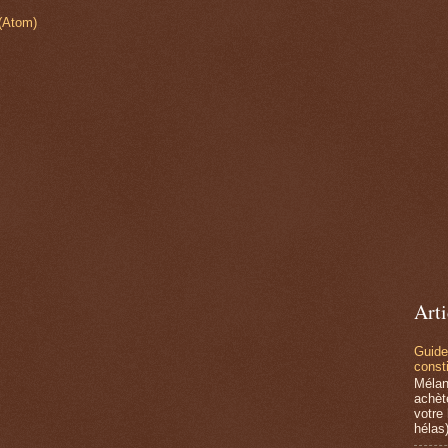
 (Atom)
Arti
Guide
consti
Mélan
achèt
votre
hélas)