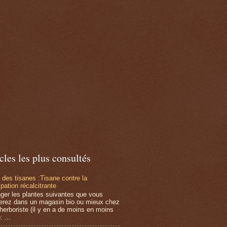
cles les plus consultés
 des tisanes :Tisane contre la
pation récalcitrante
ger les plantes suivantes que vous
erez dans un magasin bio ou mieux chez
 herboriste (il y en a de moins en moins
: ...