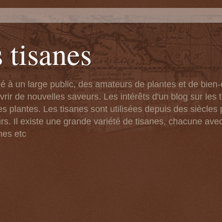
 tisanes
né à un large public, des amateurs de plantes et de bien
ir de nouvelles saveurs. Les intérêts d'un blog sur les t
s plantes. Les tisanes sont utilisées depuis des siècles 
rs. Il existe une grande variété de tisanes, chacune ave
nes etc