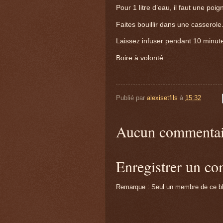
Pour 1 litre d’eau, il faut une po
Faites bouillir dans une casserole
Laissez infuser pendant 10 minut
Boire à volonté
Publié par
alexisetfils
à
15:32
Aucun commentai
Enregistrer un c
Remarque : Seul un membre de ce blo