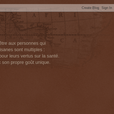
-être aux personnes qui
isanes sont multiples :
pour leurs vertus sur la santé.
c son propre goût unique.