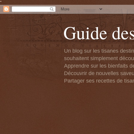
"
Guide des
Un blog sur les tisanes desti
souhaitent simplement découvr
Apprendre sur les bienfaits de
Découvrir de nouvelles saveu
Partager ses recettes de tisa