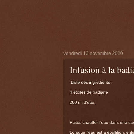
vendredi 13 novembre 2020
Infusion à la badi
Liste des ingrédients :
4 étoiles de badiane
200 ml d’eau.
Faites chauffer l’eau dans une ca
Lorsque l'eau est à ébullition, enl