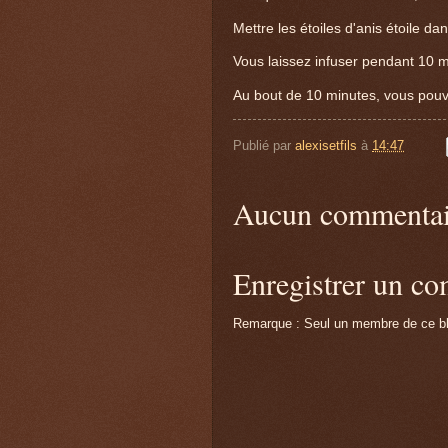
Mettre les étoiles d'anis étoile da
Vous laissez infuser pendant 10 m
Au bout de 10 minutes, vous pouv
Publié par
alexisetfils
à
14:47
Aucun commentai
Enregistrer un c
Remarque : Seul un membre de ce blo