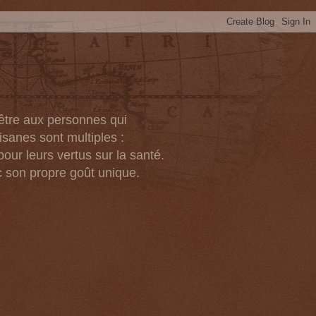
-être aux personnes qui
isanes sont multiples :
pour leurs vertus sur la santé.
c son propre goût unique.