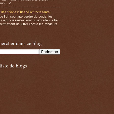
ion ! V...
 des tisanes: tisane amincissante
ue l’on souhaite perdre du poids, les
es amincissantes sont un excellent allié :
permettent de lutter contre les rondeurs
hercher dans ce blog
iste de blogs