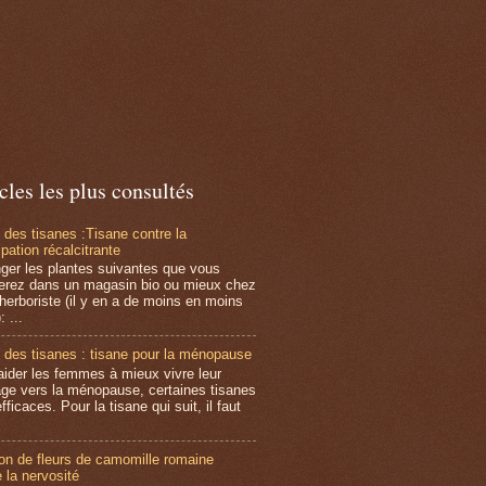
cles les plus consultés
 des tisanes :Tisane contre la
pation récalcitrante
ger les plantes suivantes que vous
erez dans un magasin bio ou mieux chez
 herboriste (il y en a de moins en moins
: ...
 des tisanes : tisane pour la ménopause
aider les femmes à mieux vivre leur
ge vers la ménopause, certaines tisanes
fficaces. Pour la tisane qui suit, il faut
ion de fleurs de camomille romaine
 la nervosité