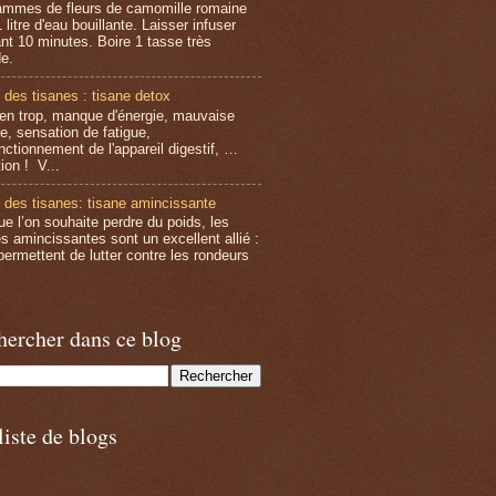
ammes de fleurs de camomille romaine
 litre d'eau bouillante. Laisser infuser
nt 10 minutes. Boire 1 tasse très
e.
 des tisanes : tisane detox
 en trop, manque d'énergie, mauvaise
e, sensation de fatigue,
nctionnement de l'appareil digestif, …
ion ! V...
 des tisanes: tisane amincissante
ue l’on souhaite perdre du poids, les
es amincissantes sont un excellent allié :
permettent de lutter contre les rondeurs
hercher dans ce blog
iste de blogs