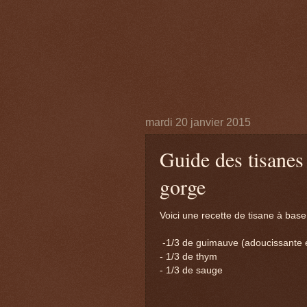
mardi 20 janvier 2015
Guide des tisanes
gorge
Voici une recette de tisane à bas
-1/3 de guimauve (adoucissante et
- 1/3 de thym
- 1/3 de sauge