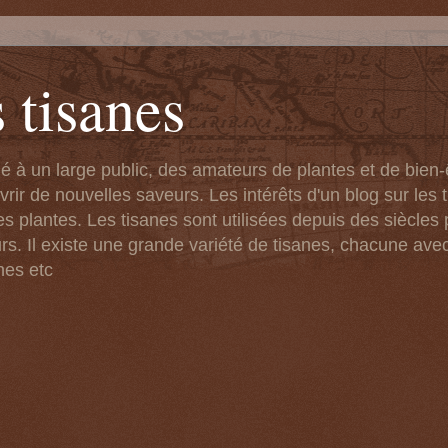
 tisanes
né à un large public, des amateurs de plantes et de bien
ir de nouvelles saveurs. Les intérêts d'un blog sur les t
s plantes. Les tisanes sont utilisées depuis des siècles 
rs. Il existe une grande variété de tisanes, chacune ave
nes etc