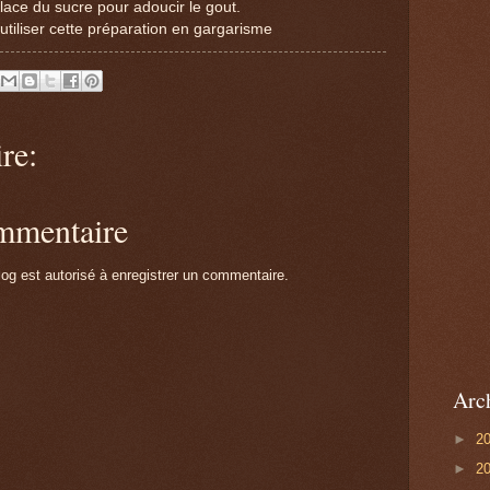
lace du sucre pour adoucir le gout.
utiliser cette préparation en gargarisme
re:
ommentaire
g est autorisé à enregistrer un commentaire.
Arc
►
2
►
2