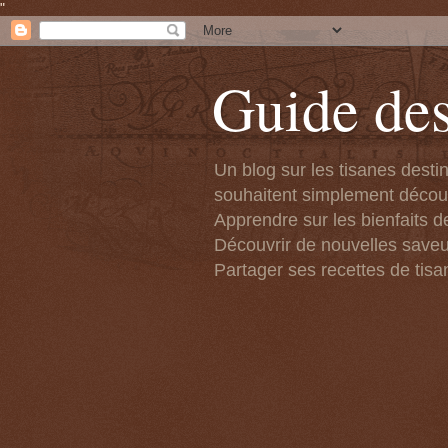
"
Guide des
Un blog sur les tisanes desti
souhaitent simplement découvr
Apprendre sur les bienfaits de
Découvrir de nouvelles saveu
Partager ses recettes de tisa