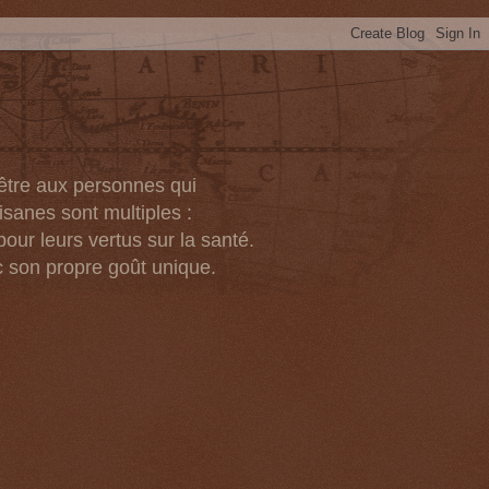
-être aux personnes qui
isanes sont multiples :
pour leurs vertus sur la santé.
c son propre goût unique.